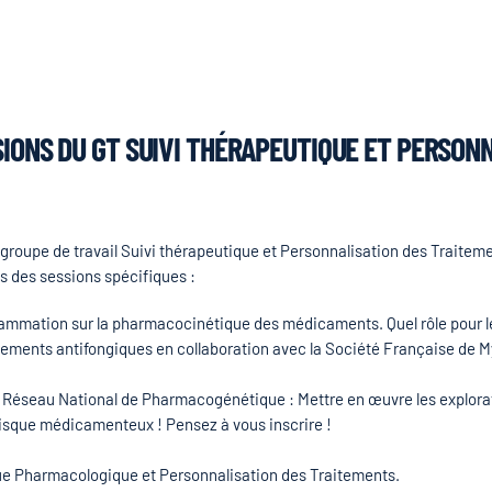
SIONS DU GT SUIVI THÉRAPEUTIQUE ET PERSON
 groupe de travail Suivi thérapeutique et Personnalisation des Traitem
 des sessions spécifiques :
nflammation sur la pharmacocinétique des médicaments. Quel rôle pour l
itements antifongiques en collaboration avec la Société Française de M
 le Réseau National de Pharmacogénétique : Mettre en œuvre les expl
 risque médicamenteux ! Pensez à vous inscrire !
ue Pharmacologique et Personnalisation des Traitements.