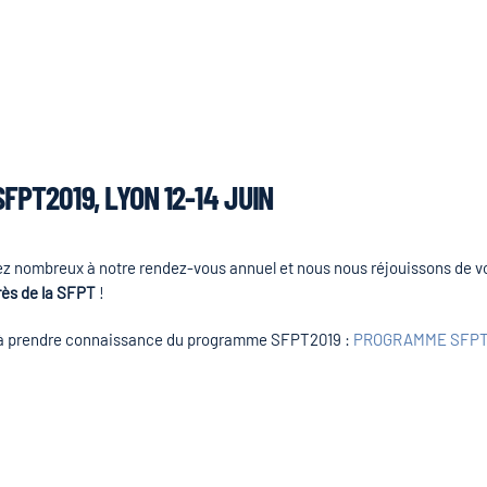
PT2019, LYON 12-14 JUIN
z nombreux à notre rendez-vous annuel et nous nous réjouissons de vous
ès de la SFPT
!
it, à prendre connaissance du programme SFPT2019 :
PROGRAMME SFPT