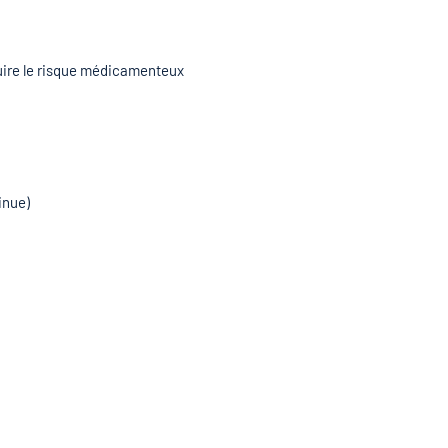
duire le risque médicamenteux
inue)