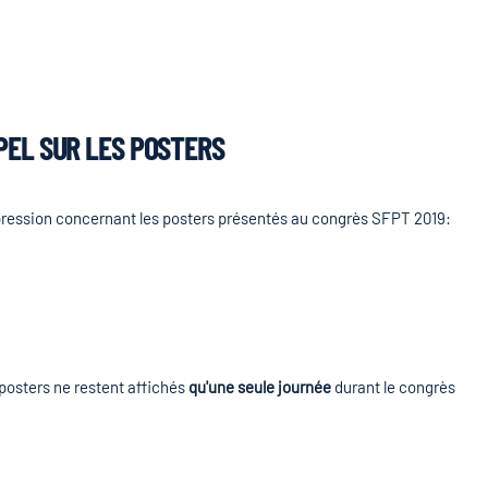
PEL SUR LES POSTERS
mpression concernant les posters présentés au congrès SFPT 2019:
posters ne restent affichés
qu'une seule journée
durant le congrès