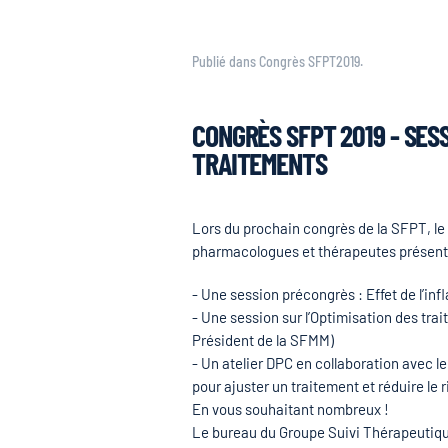
Publié dans
Congrès SFPT2019
.
CONGRÈS SFPT 2019 - SES
TRAITEMENTS
Lors du prochain congrès de la SFPT, le
pharmacologues et thérapeutes présents
- Une session précongrès : Effet de l’i
- Une session sur l’Optimisation des tra
Président de la SFMM)
- Un atelier DPC en collaboration avec
pour ajuster un traitement et réduire le
En vous souhaitant nombreux !
Le bureau du Groupe Suivi Thérapeutiq