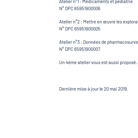
Atelier n°1 : Médicaments et pédiatrie
N° DPC 65951900006
Atelier n°2 : Mettre en œuvre les explo
N° DPC 65951900005
Atelier n°3 : Données de pharmacosurvei
N° DPC 65951900007
Un 4ème atelier vous est aussi proposé,
Dernière mise à jour le
20 mai 2019
.