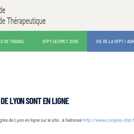
S DE TRAVAIL
SFPT-IATDMCT 2026
VIE DE LA SFPT / AD
DE LYON SONT EN LIGNE
ès de Lyon en ligne sur le site , à l'adresse
http://www.congres-sfpt