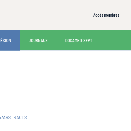
Accès membres
HÉSION
JOURNAUX
DOCAMED-SFPT
.fr/ABSTRACTS