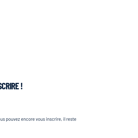
CRIRE !
s pouvez encore vous inscrire, il reste