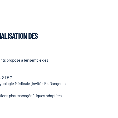
NALISATION DES
ents propose à l’ensemble des
e STP ?
ycologie Médicale (Invité : Pr. Gangneux,
orations pharmacogénétiques adaptées