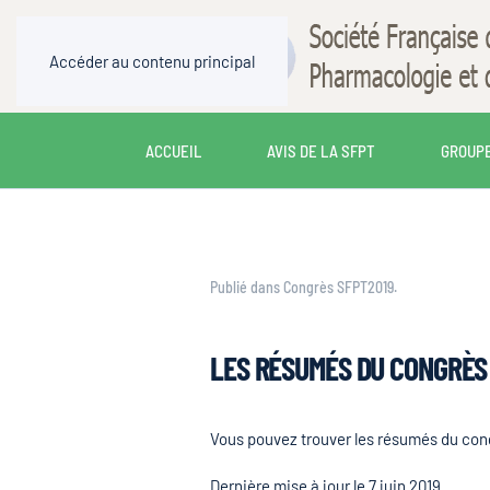
Accéder au contenu principal
ACCUEIL
AVIS DE LA SFPT
GROUPE
Publié dans
Congrès SFPT2019
.
LES RÉSUMÉS DU CONGRÈS 
Vous pouvez trouver les résumés du congr
Dernière mise à jour le
7 juin 2019
.