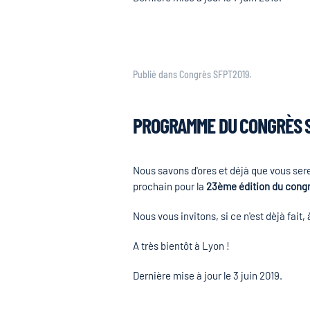
Publié dans
Congrès SFPT2019
.
PROGRAMME DU CONGRÈS SF
Nous savons d'ores et déjà que vous sere
prochain pour la
23ème édition du congr
Nous vous invitons, si ce n'est dèjà fa
A très bientôt à Lyon !
Dernière mise à jour le
3 juin 2019
.