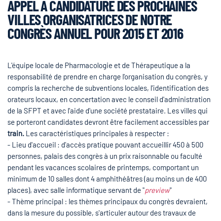
APPEL À CANDIDATURE DES PROCHAINES
VILLES ORGANISATRICES DE NOTRE
CONGRÈS ANNUEL POUR 2015 ET 2016
L'équipe locale de Pharmacologie et de Thérapeutique a la
responsabilité de prendre en charge l'organisation du congrès, y
compris la recherche de subventions locales, l'identification des
orateurs locaux, en concertation avec le conseil d'administration
de la SFPT et avec l'aide d'une société prestataire. Les villes qui
se porteront candidates devront être facilement accessibles par
train.
Les caractéristiques principales à respecter :
- Lieu d'accueil : d'accès pratique pouvant accueillir 450 à 500
personnes, palais des congrès à un prix raisonnable ou faculté
pendant les vacances scolaires de printemps, comportant un
minimum de 10 salles dont 4 amphithéâtres (au moins un de 400
places), avec salle informatique servant de "
preview
"
- Thème principal : les thèmes principaux du congrès devraient,
dans la mesure du possible, s'articuler autour des travaux de