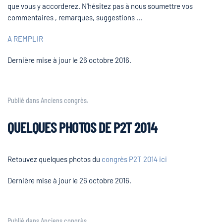
que vous y accorderez. N'hésitez pas à nous soumettre vos
commentaires , remarques, suggestions ...
A REMPLIR
Dernière mise à jour le
26 octobre 2016
.
Publié dans
Anciens congrès
.
QUELQUES PHOTOS DE P2T 2014
Retouvez quelques photos du
congrès P2T 2014 ici
Dernière mise à jour le
26 octobre 2016
.
Publié dans
Anciens congrès
.