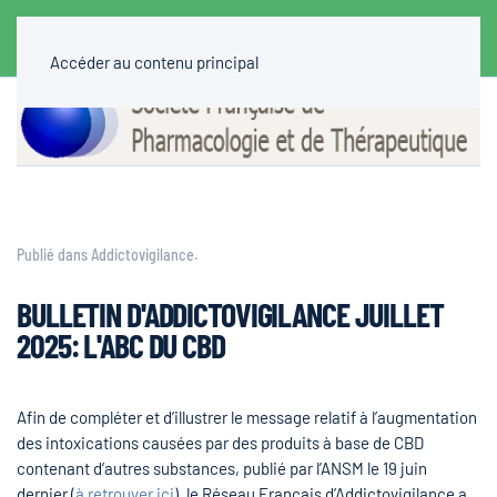
Accéder au contenu principal
Publié dans
Addictovigilance
.
BULLETIN D'ADDICTOVIGILANCE JUILLET
2025: L'ABC DU CBD
Afin de compléter et d’illustrer le message relatif à l’augmentation
des intoxications causées par des produits à base de CBD
contenant d’autres substances, publié par l’ANSM le 19 juin
dernier (
à retrouver ici
), le Réseau Français d’Addictovigilance a